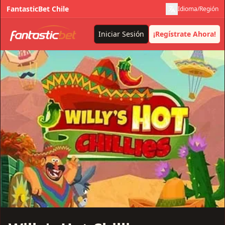
FantasticBet Chile
Idioma/Región
Iniciar Sesión
¡Regístrate Ahora!