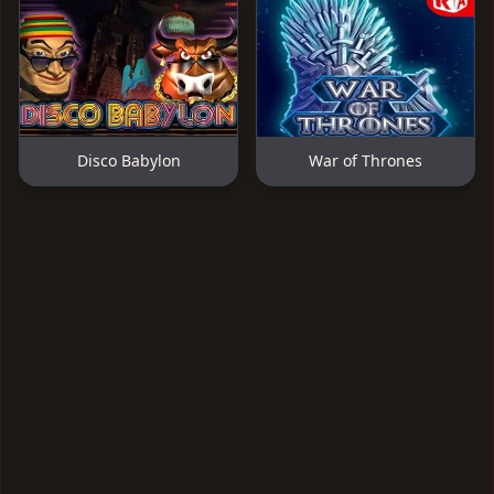
Disco Babylon
War of Thrones