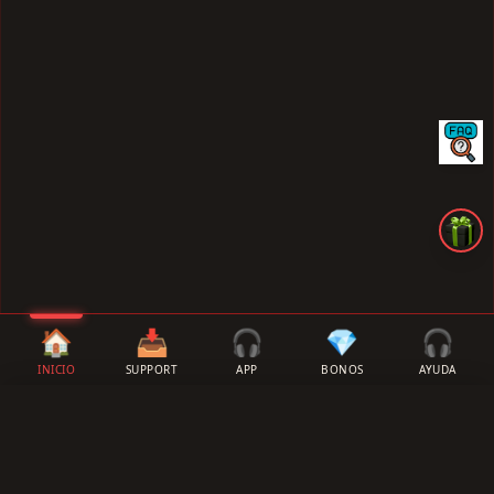
🏠
📥
🎧
💎
🎧
INICIO
SUPPORT
APP
BONOS
AYUDA
✕
Select Language