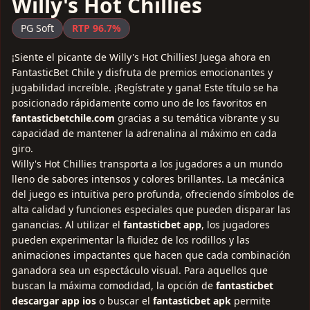
▶
Willy's Hot Chillies
PG Soft
RTP 96.7%
¡Siente el picante de Willy's Hot Chillies! Juega ahora en
FantasticBet Chile y disfruta de premios emocionantes y
jugabilidad increíble. ¡Regístrate y gana! Este título se ha
posicionado rápidamente como uno de los favoritos en
fantasticbetchile.com
gracias a su temática vibrante y su
capacidad de mantener la adrenalina al máximo en cada
giro.
Willy's Hot Chillies transporta a los jugadores a un mundo
lleno de sabores intensos y colores brillantes. La mecánica
del juego es intuitiva pero profunda, ofreciendo símbolos de
alta calidad y funciones especiales que pueden disparar las
ganancias. Al utilizar el
fantasticbet app
, los jugadores
pueden experimentar la fluidez de los rodillos y las
animaciones impactantes que hacen que cada combinación
ganadora sea un espectáculo visual. Para aquellos que
buscan la máxima comodidad, la opción de
fantasticbet
descargar app ios
o buscar el
fantasticbet apk
permite