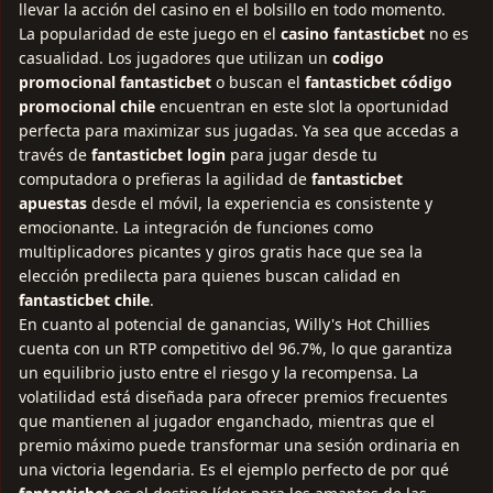
llevar la acción del casino en el bolsillo en todo momento.
La popularidad de este juego en el
casino fantasticbet
no es
casualidad. Los jugadores que utilizan un
codigo
promocional fantasticbet
o buscan el
fantasticbet código
promocional chile
encuentran en este slot la oportunidad
perfecta para maximizar sus jugadas. Ya sea que accedas a
través de
fantasticbet login
para jugar desde tu
computadora o prefieras la agilidad de
fantasticbet
apuestas
desde el móvil, la experiencia es consistente y
emocionante. La integración de funciones como
multiplicadores picantes y giros gratis hace que sea la
elección predilecta para quienes buscan calidad en
fantasticbet chile
.
En cuanto al potencial de ganancias, Willy's Hot Chillies
cuenta con un RTP competitivo del 96.7%, lo que garantiza
un equilibrio justo entre el riesgo y la recompensa. La
volatilidad está diseñada para ofrecer premios frecuentes
que mantienen al jugador enganchado, mientras que el
premio máximo puede transformar una sesión ordinaria en
una victoria legendaria. Es el ejemplo perfecto de por qué