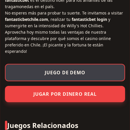
fantasticbet
es el destino líder para los amantes de las
tragamonedas en el país.
No esperes más para probar tu suerte. Te invitamos a visitar
fantasticbetchile.com
, realizar tu
fantasticbet login
y
sumergirte en la intensidad de Willy's Hot Chillies.
Aprovecha hoy mismo todas las ventajas de nuestra
plataforma y descubre por qué somos el casino online
preferido en Chile. ¡El picante y la fortuna te están
esperando!
JUEGO DE DEMO
JUGAR POR DINERO REAL
Juegos Relacionados