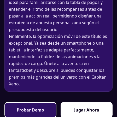
ideal para familiarizarse con la tabla de pagos y
entender el ritmo de las recompensas antes de
pasar a la acción real, permitiendo diseñar una
estrategia de apuesta personalizada según el
presupuesto del usuario.
Finalmente, la optimización móvil de este título es
excepcional. Ya sea desde un smartphone o una
tablet, la interfaz se adapta perfectamente,
manteniendo la fluidez de las animaciones y la
rapidez de carga. Únete a la aventura en
fantasticbet y descubre si puedes conquistar los
premios más grandes del universo con el Capitán
Xeno.
Probar Demo
Jugar Ahora