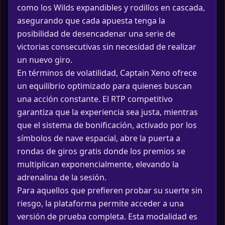
como los Wilds expandibles y rodillos en cascada,
asegurando que cada apuesta tenga la
posibilidad de desencadenar una serie de
victorias consecutivas sin necesidad de realizar
un nuevo giro.
En términos de volatilidad, Captain Xeno ofrece
un equilibrio optimizado para quienes buscan
una acción constante. El RTP competitivo
garantiza que la experiencia sea justa, mientras
que el sistema de bonificación, activado por los
símbolos de nave espacial, abre la puerta a
rondas de giros gratis donde los premios se
multiplican exponencialmente, elevando la
adrenalina de la sesión.
Para aquellos que prefieren probar su suerte sin
riesgo, la plataforma permite acceder a una
versión de prueba completa. Esta modalidad es