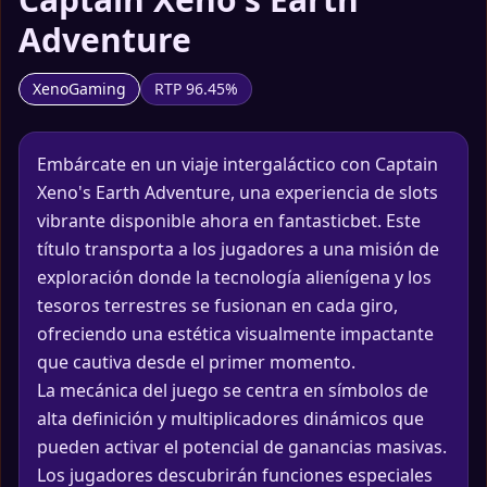
Adventure
XenoGaming
RTP 96.45%
Embárcate en un viaje intergaláctico con Captain
Xeno's Earth Adventure, una experiencia de slots
vibrante disponible ahora en fantasticbet. Este
título transporta a los jugadores a una misión de
exploración donde la tecnología alienígena y los
tesoros terrestres se fusionan en cada giro,
ofreciendo una estética visualmente impactante
que cautiva desde el primer momento.
La mecánica del juego se centra en símbolos de
alta definición y multiplicadores dinámicos que
pueden activar el potencial de ganancias masivas.
Los jugadores descubrirán funciones especiales