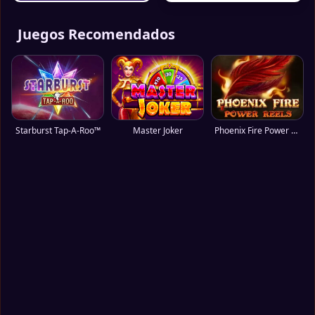
Juegos Recomendados
Master Joker
Phoenix Fire Power Reels
Starburst Tap-A-Roo™