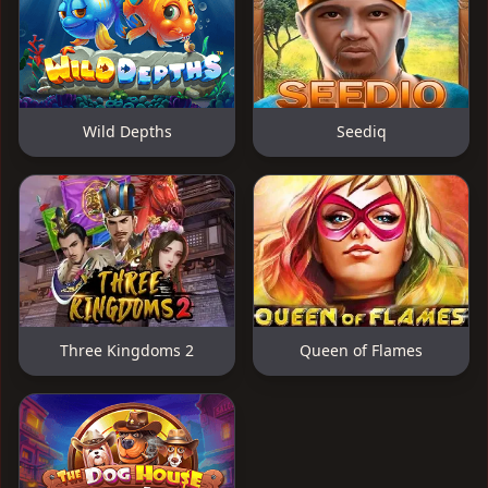
Wild Depths
Seediq
Three Kingdoms 2
Queen of Flames