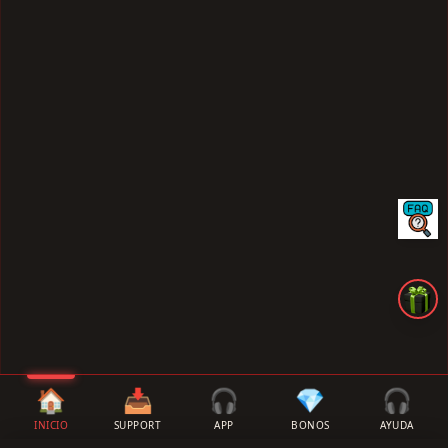
🏠
📥
🎧
💎
🎧
INICIO
SUPPORT
APP
BONOS
AYUDA