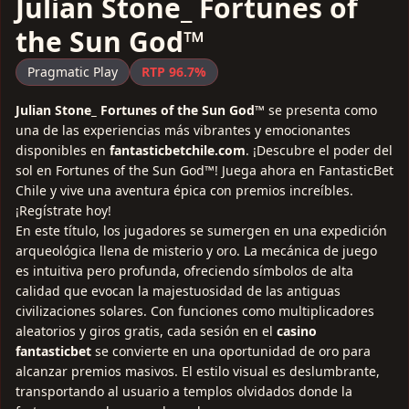
▶
Julian Stone_ Fortunes of
the Sun God™
Pragmatic Play
RTP 96.7%
Julian Stone_ Fortunes of the Sun God™
se presenta como
una de las experiencias más vibrantes y emocionantes
disponibles en
fantasticbetchile.com
. ¡Descubre el poder del
sol en Fortunes of the Sun God™! Juega ahora en FantasticBet
Chile y vive una aventura épica con premios increíbles.
¡Regístrate hoy!
En este título, los jugadores se sumergen en una expedición
arqueológica llena de misterio y oro. La mecánica de juego
es intuitiva pero profunda, ofreciendo símbolos de alta
calidad que evocan la majestuosidad de las antiguas
civilizaciones solares. Con funciones como multiplicadores
aleatorios y giros gratis, cada sesión en el
casino
fantasticbet
se convierte en una oportunidad de oro para
alcanzar premios masivos. El estilo visual es deslumbrante,
transportando al usuario a templos olvidados donde la