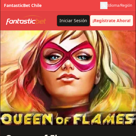
FantasticBet Chile
Idioma/Región
Iniciar Sesión
¡Regístrate Ahora!