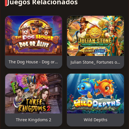
Juegos Relacionados
The Dog House - Dog or Alive
Julian Stone_ Fortunes of the Sun God™
Three Kingdoms 2
Wild Depths